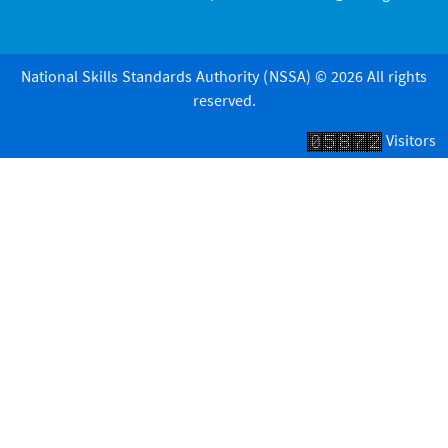
National Skills Standards Authority (NSSA) © 2026 All rights
reserved.
Visitors