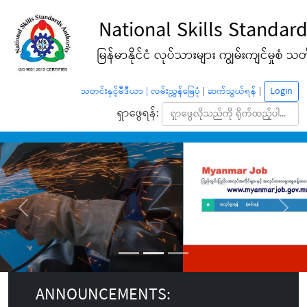
National Skills Standard
မြန်မာနိုင်ငံ လုပ်သားများ ကျွမ်းကျင်မှုစံ သတ်မ
Login
သတင်းနှင့်မီဒီယာ |
လမ်းညွှန်မြေပုံ
|
ဆက်သွယ်ရန်
|
ရှာဖွေရန်:
Previous
Next
ANNOUNCEMENTS: