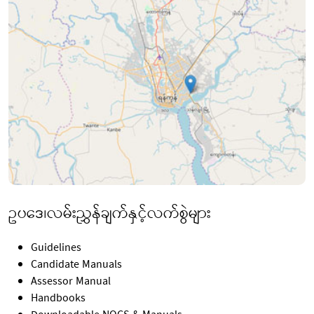
ဥပဒေ၊လမ်းညွှန်ချက်နှင့်လက်စွဲများ
Guidelines
Candidate Manuals
Assessor Manual
Handbooks